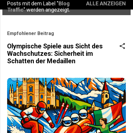
Posts mit dem Label "
Blog
ALLE ANZEIGEN
P
Traffic
" werden angezeigt.
o
s
Empfohlener Beitrag
t
Olympische Spiele aus Sicht des
s
Wachschutzes: Sicherheit im
Schatten der Medaillen