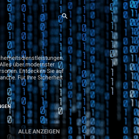
herheitsdienstleistungen.
. Alles über modernster
rsonen. Entdecken Sie auf
anche. Für Ihre Sicherheit
NGEN
ALLE ANZEIGEN