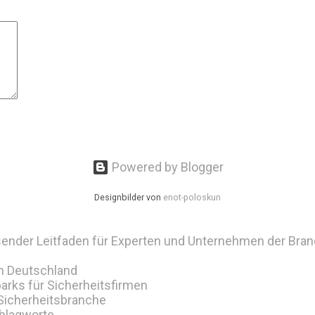
Powered by Blogger
Designbilder von
enot-poloskun
ender Leitfaden für Experten und Unternehmen der Bra
in Deutschland
arks für Sicherheitsfirmen
 Sicherheitsbranche
hlagworte