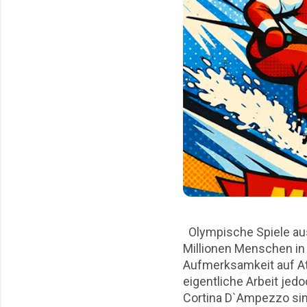
Olympische Spiele aus
Millionen Menschen in 
Aufmerksamkeit auf At
eigentliche Arbeit jed
Cortina D`Ampezzo sin