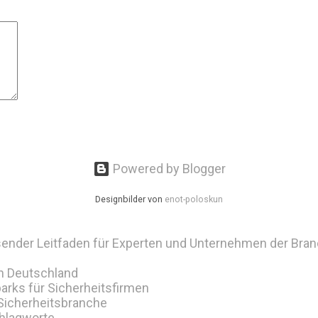
Powered by Blogger
Designbilder von
enot-poloskun
ender Leitfaden für Experten und Unternehmen der Bra
in Deutschland
arks für Sicherheitsfirmen
 Sicherheitsbranche
hlagworte