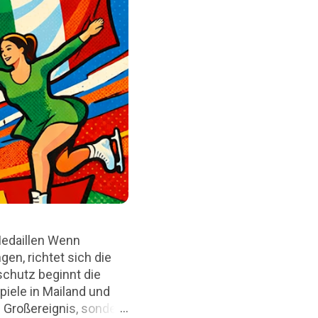
Medaillen Wenn
en, richtet sich die
chutz beginnt die
piele in Mailand und
 Großereignis, sondern