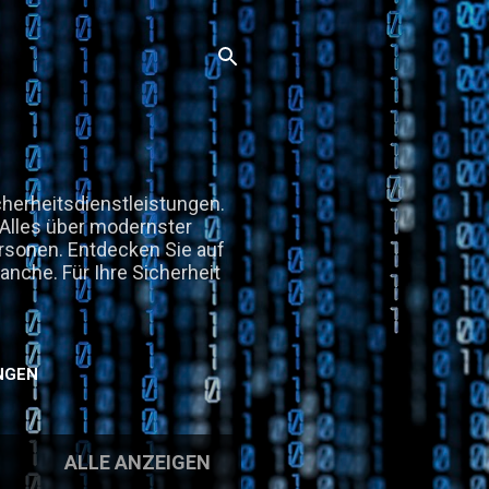
herheitsdienstleistungen.
. Alles über modernster
rsonen. Entdecken Sie auf
anche. Für Ihre Sicherheit
NGEN
ALLE ANZEIGEN