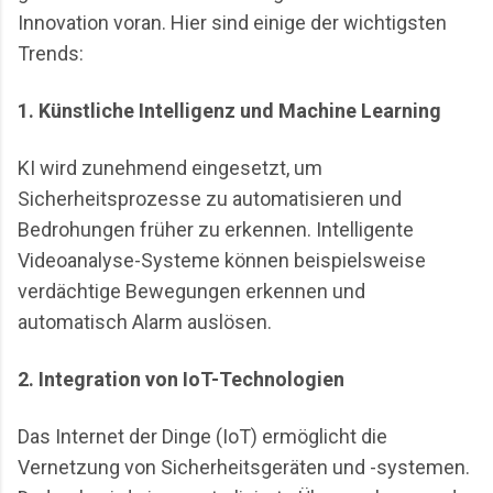
Innovation voran. Hier sind einige der wichtigsten
Trends:
1. Künstliche Intelligenz und Machine Learning
KI wird zunehmend eingesetzt, um
Sicherheitsprozesse zu automatisieren und
Bedrohungen früher zu erkennen. Intelligente
Videoanalyse-Systeme können beispielsweise
verdächtige Bewegungen erkennen und
automatisch Alarm auslösen.
2. Integration von IoT-Technologien
Das Internet der Dinge (IoT) ermöglicht die
Vernetzung von Sicherheitsgeräten und -systemen.