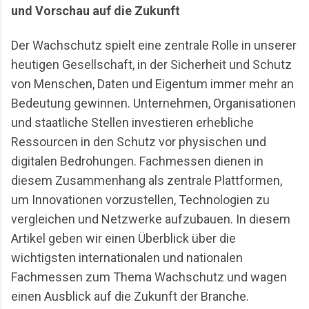
Realität einer Branche, die meist im Hintergrund
und Vorschau auf die Zukunft
agiert. Einleitung & Hintergrund: Olympische Spiele
aus Sicht des Wachschutzes Großveranstaltungen
Der Wachschutz spielt eine zentrale Rolle in unserer
waren schon immer sicherheitsrelevant. Bereits b...
heutigen Gesellschaft, in der Sicherheit und Schutz
von Menschen, Daten und Eigentum immer mehr an
Bedeutung gewinnen. Unternehmen, Organisationen
und staatliche Stellen investieren erhebliche
Ressourcen in den Schutz vor physischen und
digitalen Bedrohungen. Fachmessen dienen in
diesem Zusammenhang als zentrale Plattformen,
um Innovationen vorzustellen, Technologien zu
vergleichen und Netzwerke aufzubauen. In diesem
Artikel geben wir einen Überblick über die
wichtigsten internationalen und nationalen
Fachmessen zum Thema Wachschutz und wagen
einen Ausblick auf die Zukunft der Branche.