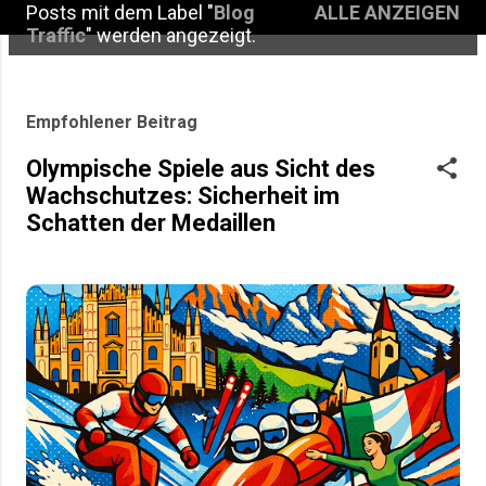
Posts mit dem Label "
Blog
ALLE ANZEIGEN
P
Traffic
" werden angezeigt.
o
s
Empfohlener Beitrag
t
Olympische Spiele aus Sicht des
s
Wachschutzes: Sicherheit im
Schatten der Medaillen