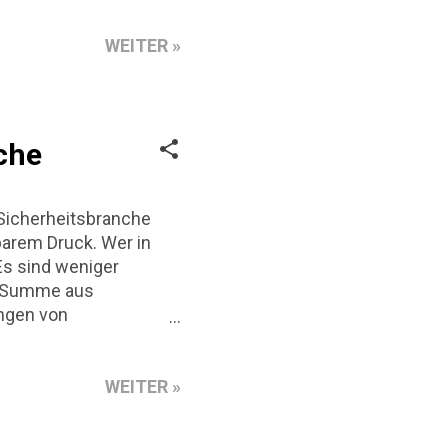
nter Präsenz. Dieser
le, ihre Entwicklung,
WEITER »
ich bewusst auf die
Hintergrund: Olympische
cherheitsrelevant.
che
Sicherheitsbranche
barem Druck. Wer in
Es sind weniger
ne Summe aus
ungen von
el richtet sich an
scheidungen dafür
rne Einordnung dessen,
WEITER »
e 2026: Prognosen für
ahr ist 2026 ist kein