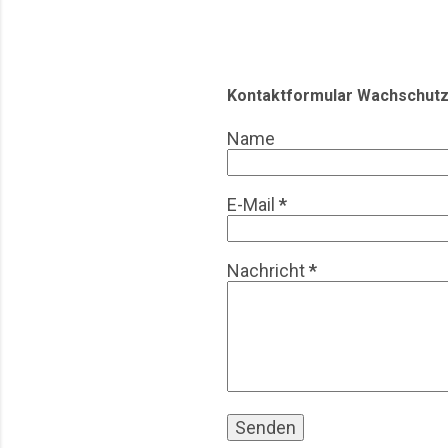
We
di
Di
ni
Kontaktformular Wachschutz
Name
E-Mail
*
Nachricht
*