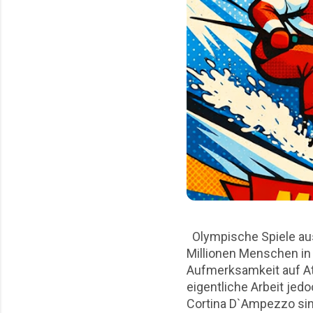
Olympische Spiele aus
Millionen Menschen in 
Aufmerksamkeit auf At
eigentliche Arbeit jed
Cortina D`Ampezzo sin