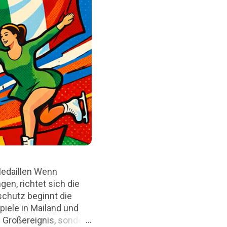
Medaillen Wenn
en, richtet sich die
chutz beginnt die
piele in Mailand und
 Großereignis, sondern