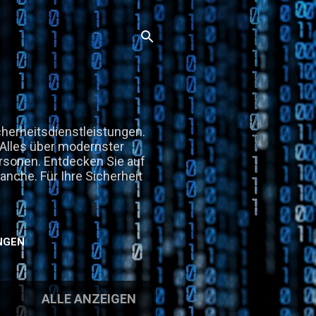
herheitsdienstleistungen.
. Alles über modernster
rsonen. Entdecken Sie auf
anche. Für Ihre Sicherheit
NGEN
ALLE ANZEIGEN