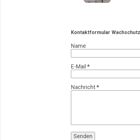
Datens
Schwerp
persone
Vorschr
Tapasba
Kontaktformular Wachschutz
Name
E-Mail
*
Nachricht
*