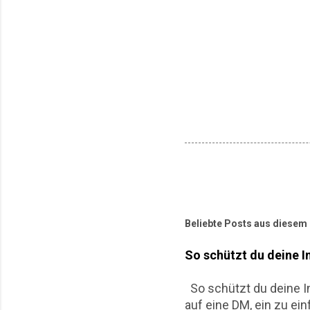
Beliebte Posts aus diesem
So schützt du deine I
So schützt du deine In
auf eine DM, ein zu ei