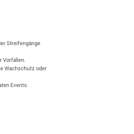
der Streifengänge
 Vorfällen.
wie Wachschutz oder
aten Events.