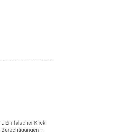
: Ein falscher Klick
en Berechtigungen –