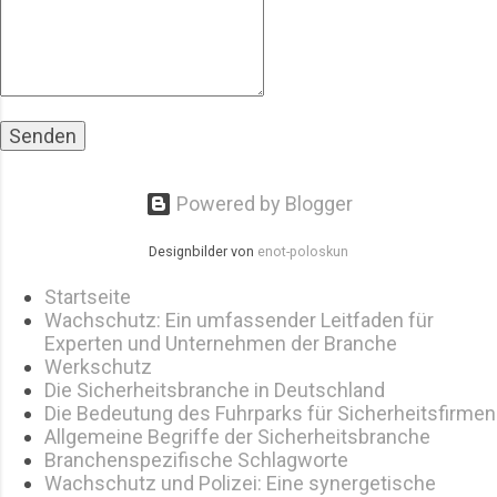
und Brandschutz. Sie findet alle zwei
Jahre in Essen statt und zieht
zahlreiche internationale Aussteller und
Fachbesucher an. Schwerpunkte und
Themen: Videüber...
Powered by Blogger
Designbilder von
enot-poloskun
Startseite
Wachschutz: Ein umfassender Leitfaden für
Experten und Unternehmen der Branche
Werkschutz
Die Sicherheitsbranche in Deutschland
Die Bedeutung des Fuhrparks für Sicherheitsfirmen
Allgemeine Begriffe der Sicherheitsbranche
Branchenspezifische Schlagworte
Wachschutz und Polizei: Eine synergetische